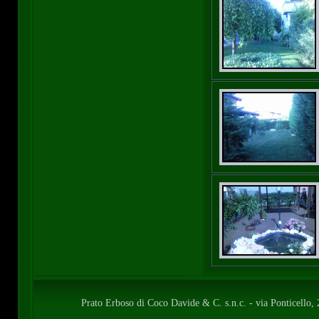
Prato Erboso di Coco Davide & C. s.n.c. - via Ponticell