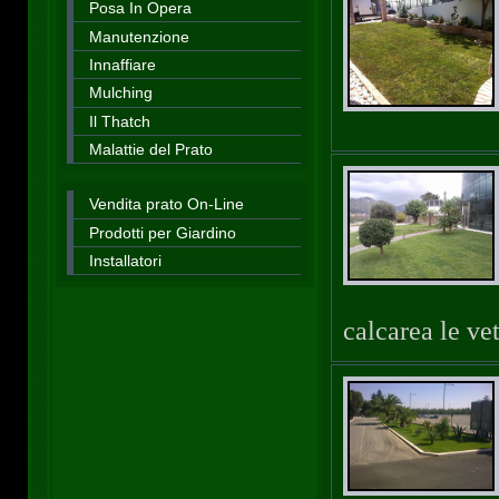
Posa In Opera
Manutenzione
Innaffiare
Mulching
Il Thatch
Malattie del Prato
Vendita prato On-Line
Prodotti per Giardino
Installatori
calcarea le vet