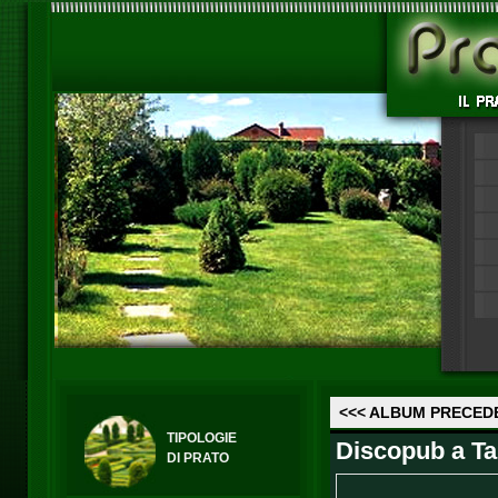
<<< ALBUM PRECED
TIPOLOGIE
Discopub a Ta
DI PRATO