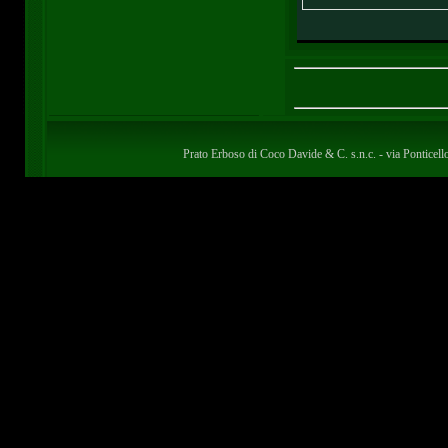
Prato Erboso di Coco Davide & C. s.n.c. - via Pontice